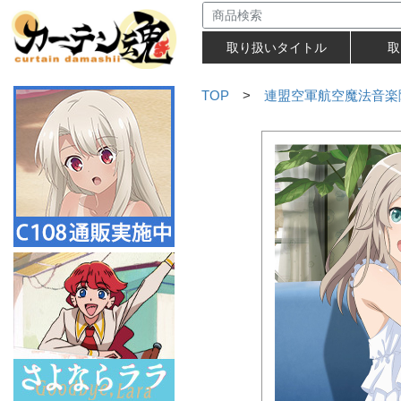
取り扱いタイトル
取
TOP
>
連盟空軍航空魔法音楽