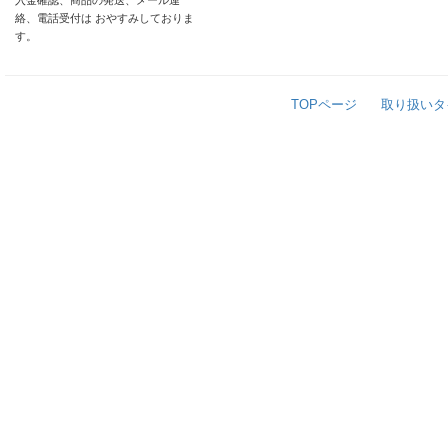
入金確認、商品の発送、メール連
絡、電話受付は おやすみしておりま
す。
TOPページ
取り扱いタ