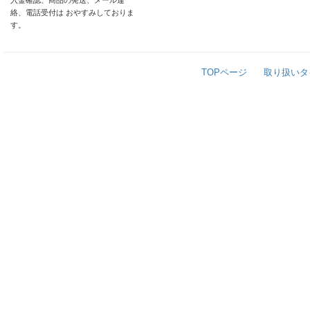
入金確認、商品の発送、メール連
絡、電話受付は おやすみしておりま
す。
TOPページ
取り扱いタ