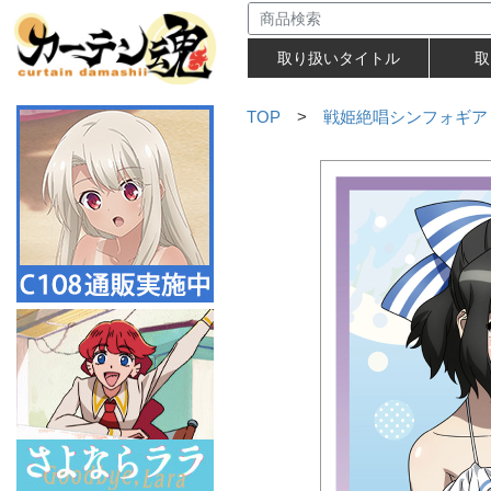
取り扱いタイトル
取
TOP
>
戦姫絶唱シンフォギア