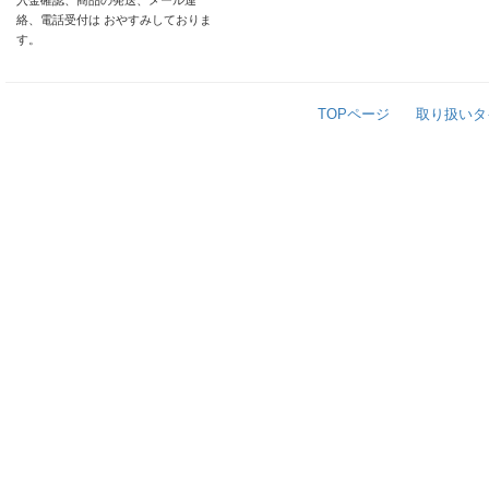
入金確認、商品の発送、メール連
絡、電話受付は おやすみしておりま
す。
TOPページ
取り扱いタ