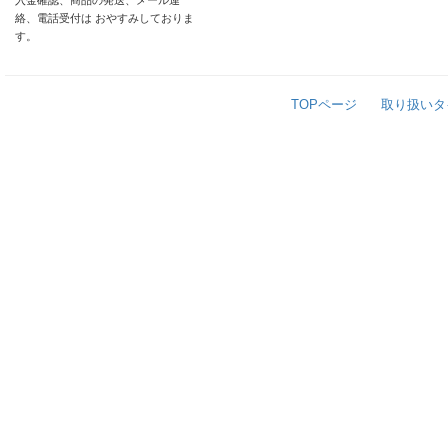
入金確認、商品の発送、メール連
絡、電話受付は おやすみしておりま
す。
TOPページ
取り扱いタ