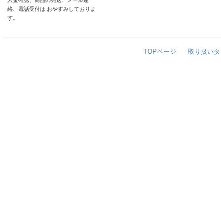
入金確認、商品の発送、メール連
絡、電話受付は おやすみしておりま
す。
TOPページ
取り扱いタ