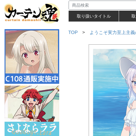
取り扱いタイトル
取
TOP
>
ようこそ実力至上主義