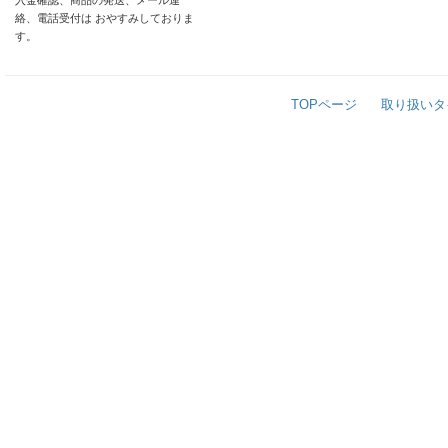
入金確認、商品の発送、メール連
絡、電話受付は おやすみしておりま
す。
TOPページ
取り扱いタ