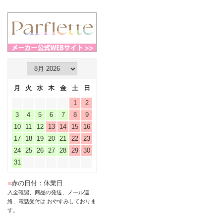
月
火
水
木
金
土
日
1
2
3
4
5
6
7
8
9
10
11
12
13
14
15
16
17
18
19
20
21
22
23
24
25
26
27
28
29
30
31
■
赤の日付：休業日
入金確認、商品の発送、メール連
絡、電話受付は おやすみしておりま
す。