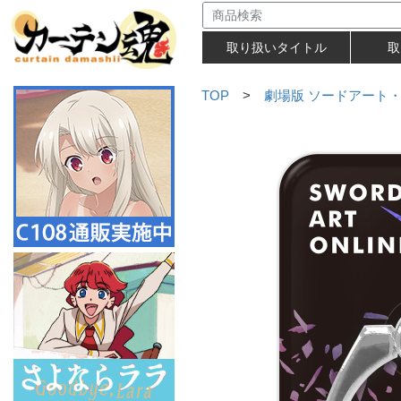
取り扱いタイトル
取
TOP
>
劇場版 ソードアート・