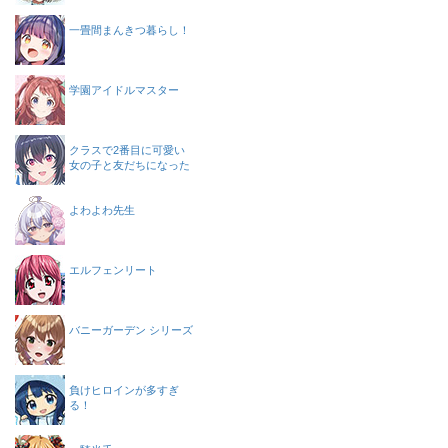
一畳間まんきつ暮らし！
学園アイドルマスター
クラスで2番目に可愛い
女の子と友だちになった
よわよわ先生
エルフェンリート
バニーガーデン シリーズ
負けヒロインが多すぎ
る！