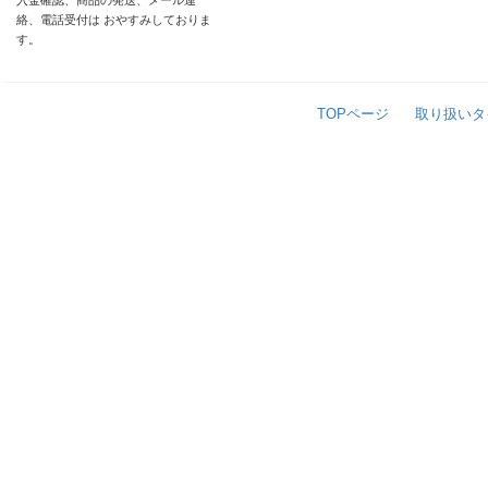
入金確認、商品の発送、メール連
絡、電話受付は おやすみしておりま
す。
TOPページ
取り扱いタ