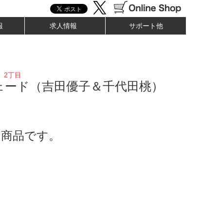
報
求人情報
サポート他
 2丁目
ェード（吉田優子＆千代田桃）
了商品です。