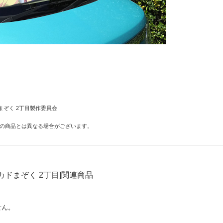
まぞく 2丁目製作委員会
の商品とは異なる場合がございます。
カドまぞく 2丁目]関連商品
せん。
目