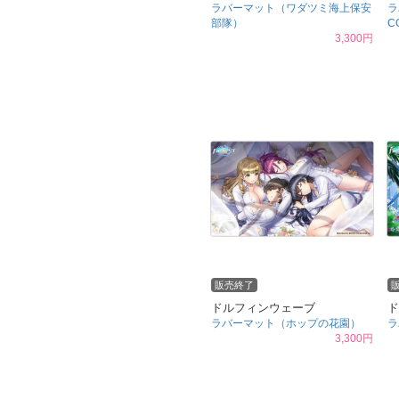
ラバーマット（ワダツミ海上保安
ラ
部隊）
C
3,300円
販売終了
ドルフィンウェーブ
ド
ラバーマット（ホップの花園）
ラ
3,300円