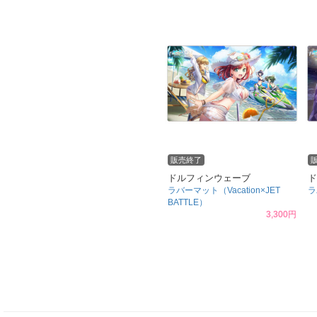
販売終了
ドルフィンウェーブ
ド
ラバーマット（Vacation×JET
ラ
BATTLE）
3,300円