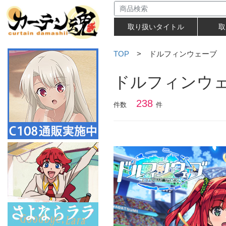
取り扱いタイトル
取
TOP
> ドルフィンウェーブ
ドルフィンウ
238
件数
件