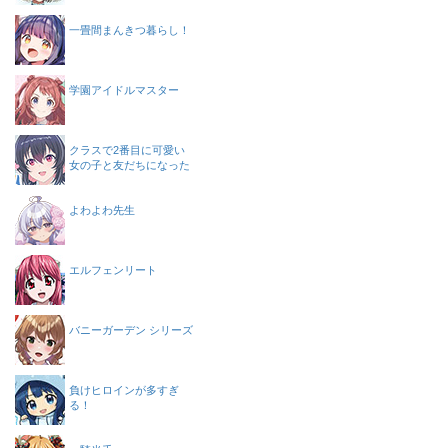
一畳間まんきつ暮らし！
学園アイドルマスター
クラスで2番目に可愛い
女の子と友だちになった
よわよわ先生
エルフェンリート
バニーガーデン シリーズ
負けヒロインが多すぎ
る！