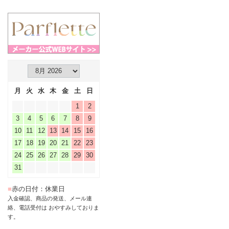
月
火
水
木
金
土
日
1
2
3
4
5
6
7
8
9
10
11
12
13
14
15
16
17
18
19
20
21
22
23
24
25
26
27
28
29
30
31
■
赤の日付：休業日
入金確認、商品の発送、メール連
絡、電話受付は おやすみしておりま
す。