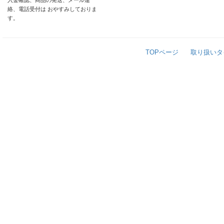
入金確認、商品の発送、メール連
絡、電話受付は おやすみしておりま
す。
TOPページ
取り扱いタ