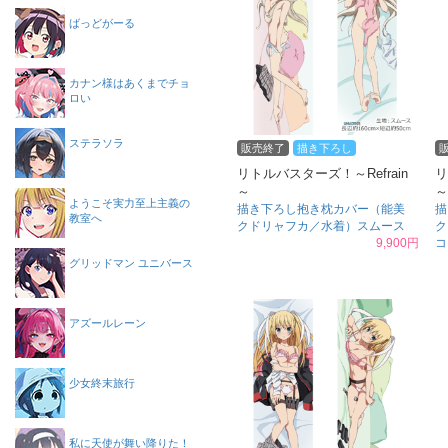
ばっどがーる
カナン様はあくまでチョ
ロい
ステラソラ
販売終了
描き下ろし
リトルバスターズ！～Refrain
リ
～
～
ようこそ実力至上主義の
描き下ろし抱き枕カバー（能美
描
教室へ
クドリャフカ／水着）スムース
ク
9,900円
コ
グリッドマン ユニバース
アズールレーン
少女終末旅行
私に天使が舞い降りた！