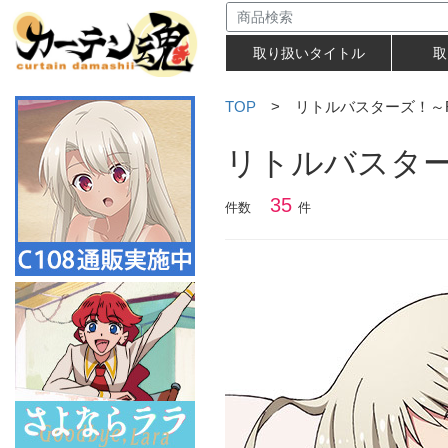
取り扱いタイトル
取
TOP
> リトルバスターズ！～Ref
リトルバスターズ
35
件数
件