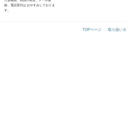
入金確認、商品の発送、メール連
絡、電話受付は おやすみしておりま
す。
TOPページ
取り扱いタ