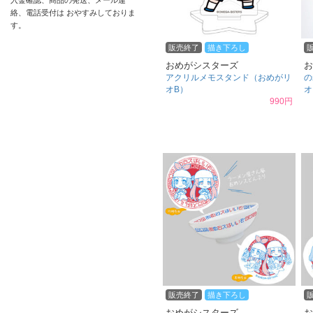
入金確認、商品の発送、メール連
絡、電話受付は おやすみしておりま
す。
販売終了
描き下ろし
おめがシスターズ
お
アクリルメモスタンド（おめがリ
の
オB）
オ
990円
販売終了
描き下ろし
おめがシスターズ
お