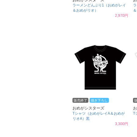
ラーメンどんぶり1（おめがレイ
ラ
＆おめがリオ）
＆
2,970円
販売終了
描き下ろし
おめがシスターズ
お
Tシャツ（おめがレイA＆おめが
T
リオA）黒
3,300円