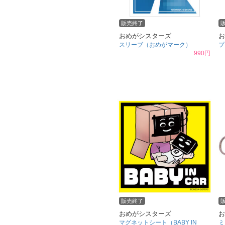
販売終了
おめがシスターズ
お
スリーブ（おめがマーク）
プ
990円
販売終了
おめがシスターズ
お
マグネットシート（BABY IN
ミ