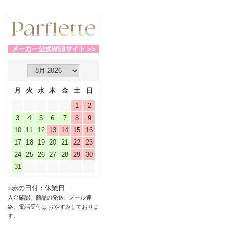
月
火
水
木
金
土
日
1
2
3
4
5
6
7
8
9
10
11
12
13
14
15
16
17
18
19
20
21
22
23
24
25
26
27
28
29
30
31
■
赤の日付：休業日
入金確認、商品の発送、メール連
絡、電話受付は おやすみしておりま
す。