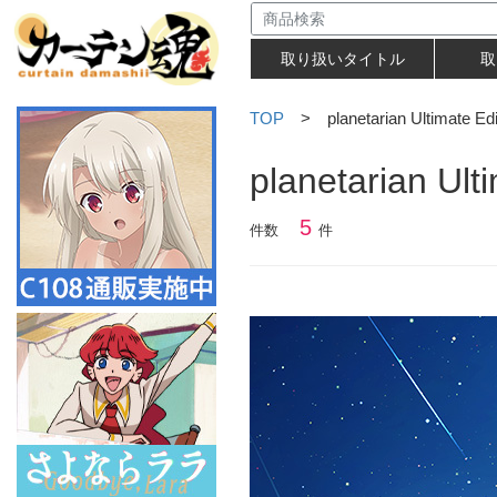
取り扱いタイトル
取
TOP
> planetarian Ultimate Edi
planetarian Ult
5
件数
件