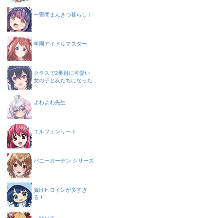
一畳間まんきつ暮らし！
学園アイドルマスター
クラスで2番目に可愛い
女の子と友だちになった
よわよわ先生
エルフェンリート
バニーガーデン シリーズ
負けヒロインが多すぎ
る！