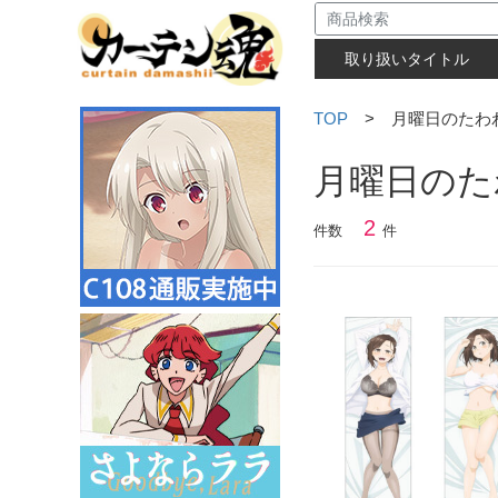
取り扱いタイトル
TOP
> 月曜日のたわ
月曜日のた
2
件数
件