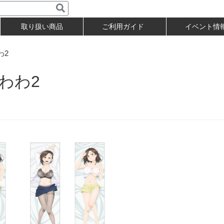
取り扱い商品
ご利用ガイド
イベント情
わ2
わわ2