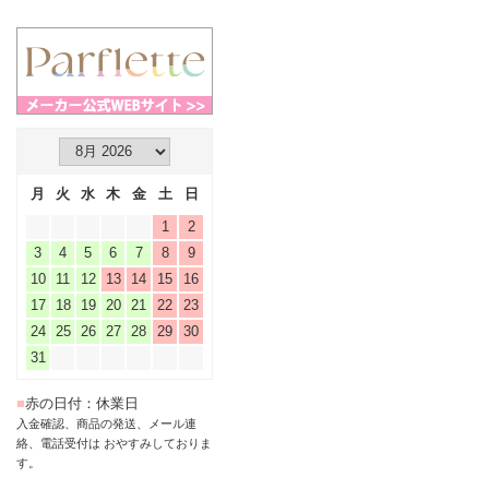
月
火
水
木
金
土
日
1
2
3
4
5
6
7
8
9
10
11
12
13
14
15
16
17
18
19
20
21
22
23
24
25
26
27
28
29
30
31
■
赤の日付：休業日
入金確認、商品の発送、メール連
絡、電話受付は おやすみしておりま
す。