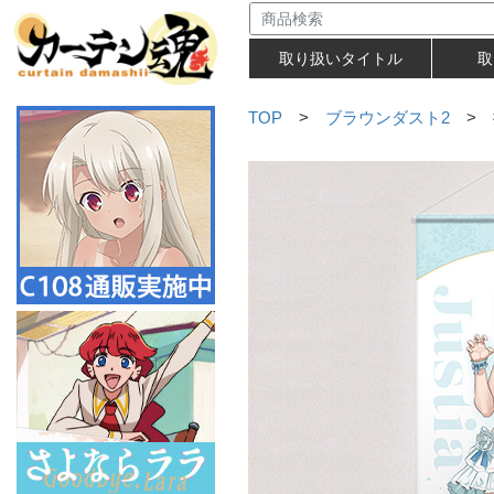
取り扱いタイトル
取
TOP
>
ブラウンダスト2
> 