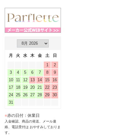
月
火
水
木
金
土
日
1
2
3
4
5
6
7
8
9
10
11
12
13
14
15
16
17
18
19
20
21
22
23
24
25
26
27
28
29
30
31
■
赤の日付：休業日
入金確認、商品の発送、メール連
絡、電話受付は おやすみしておりま
す。