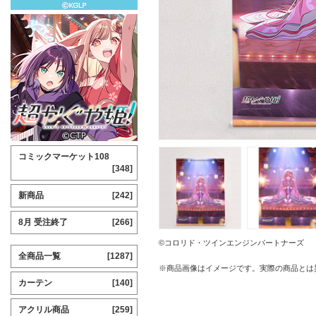
コミックマーケット108
[348]
新商品
[242]
8月 受注終了
[266]
©コロリド・ツインエンジンパートナーズ
全商品一覧
[1287]
※商品画像はイメージです。実際の商品とは
カーテン
[140]
アクリル商品
[259]