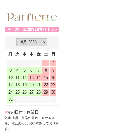
月
火
水
木
金
土
日
1
2
3
4
5
6
7
8
9
10
11
12
13
14
15
16
17
18
19
20
21
22
23
24
25
26
27
28
29
30
31
■
赤の日付：休業日
入金確認、商品の発送、メール連
絡、電話受付は おやすみしておりま
す。