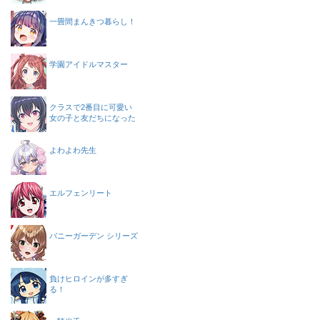
一畳間まんきつ暮らし！
学園アイドルマスター
クラスで2番目に可愛い
女の子と友だちになった
よわよわ先生
エルフェンリート
バニーガーデン シリーズ
負けヒロインが多すぎ
る！