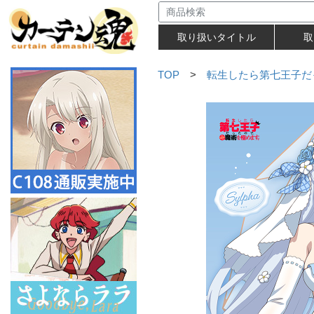
取り扱いタイトル
取
TOP
>
転生したら第七王子だ