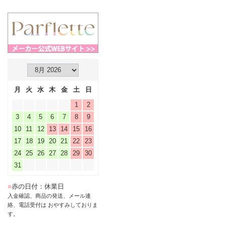
月
火
水
木
金
土
日
1
2
3
4
5
6
7
8
9
10
11
12
13
14
15
16
17
18
19
20
21
22
23
24
25
26
27
28
29
30
31
■
赤の日付：休業日
入金確認、商品の発送、メール連
絡、電話受付は おやすみしておりま
す。