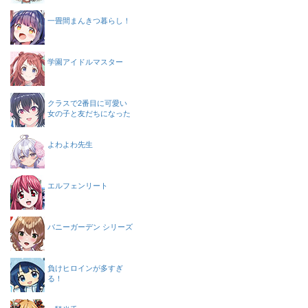
一畳間まんきつ暮らし！
学園アイドルマスター
クラスで2番目に可愛い
女の子と友だちになった
よわよわ先生
エルフェンリート
バニーガーデン シリーズ
負けヒロインが多すぎ
る！