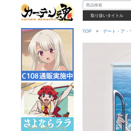
取り扱いタイトル
TOP
>
デート・ア・