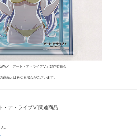
OKAWA／「デート・ア・ライブⅤ」製作委員会
の商品とは異なる場合がございます。
ト・ア・ライブⅤ]関連商品
せん。
Ⅴ