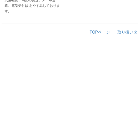
入金確認、商品の発送、メール連
絡、電話受付は おやすみしておりま
す。
TOPページ
取り扱いタ