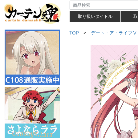
取り扱いタイトル
取
TOP
>
デート・ア・ライブⅤ