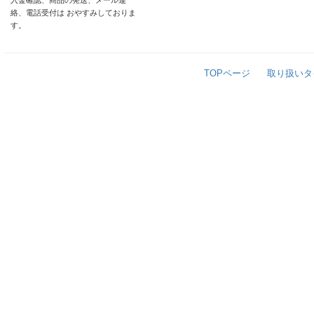
入金確認、商品の発送、メール連
絡、電話受付は おやすみしておりま
す。
TOPページ
取り扱いタ