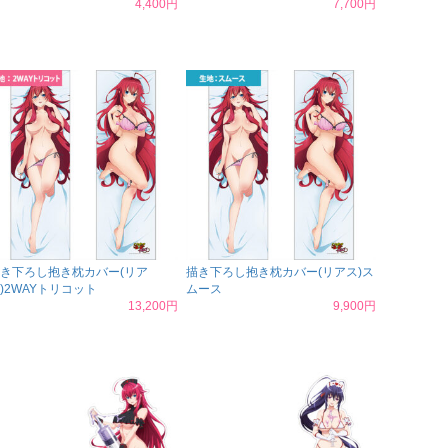
4,400円
7,700円
き下ろし抱き枕カバー(リア
描き下ろし抱き枕カバー(リアス)ス
)2WAYトリコット
ムース
13,200円
9,900円