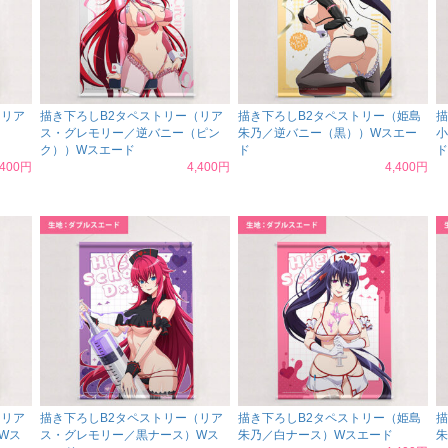
（リア
描き下ろしB2タペストリー（リア
描き下ろしB2タペストリー（姫島
描
ス・グレモリー／逆バニー（ピン
朱乃／逆バニー（黒））Wスエー
小
ク））Wスエード
ド
ド
,400円
4,400円
4,400円
（リア
描き下ろしB2タペストリー（リア
描き下ろしB2タペストリー（姫島
描
Wス
ス・グレモリー／黒ナース）Wス
朱乃／白ナース）Wスエード
朱