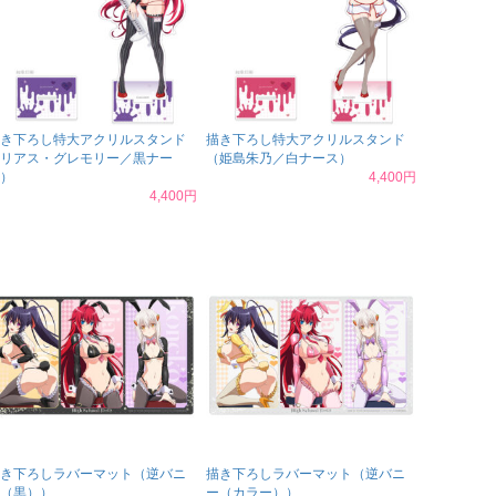
き下ろし特大アクリルスタンド
描き下ろし特大アクリルスタンド
リアス・グレモリー／黒ナー
（姫島朱乃／白ナース）
）
4,400円
4,400円
き下ろしラバーマット（逆バニ
描き下ろしラバーマット（逆バニ
（黒））
ー（カラー））