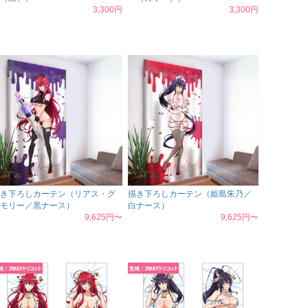
3,300円
3,300円
き下ろしカーテン（リアス・グ
描き下ろしカーテン（姫島朱乃／
モリー／黒ナース）
白ナース）
9,625円〜
9,625円〜