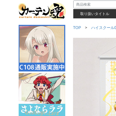
取り扱いタイトル
TOP
>
ハイスクールD