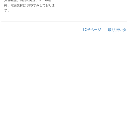
入金確認、商品の発送、メール連
絡、電話受付は おやすみしておりま
す。
TOPページ
取り扱いタ