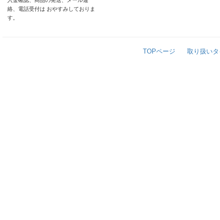
入金確認、商品の発送、メール連
絡、電話受付は おやすみしておりま
す。
TOPページ
取り扱いタ