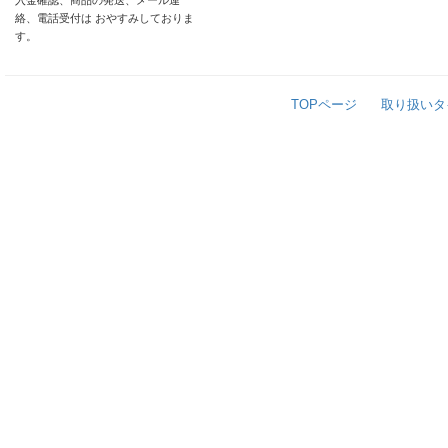
入金確認、商品の発送、メール連
絡、電話受付は おやすみしておりま
す。
TOPページ
取り扱いタ