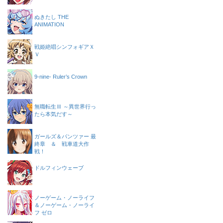
ぬきたし THE
ANIMATION
戦姫絶唱シンフォギアＸ
Ｖ
9-nine- Ruler’s Crown
無職転生Ⅲ ～異世界行っ
たら本気だす～
ガールズ＆パンツァー 最
終章 ＆ 戦車道大作
戦！
ドルフィンウェーブ
ノーゲーム・ノーライフ
＆ノーゲーム・ノーライ
フ ゼロ