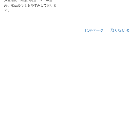
入金確認、商品の発送、メール連
絡、電話受付は おやすみしておりま
す。
TOPページ
取り扱いタ