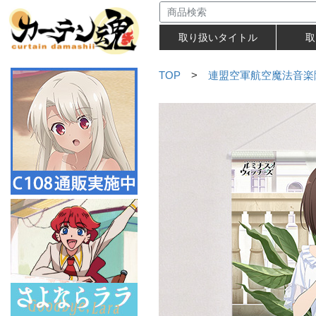
取り扱いタイトル
取
TOP
>
連盟空軍航空魔法音楽