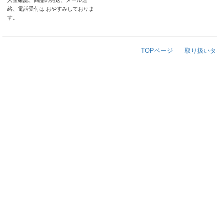
入金確認、商品の発送、メール連
絡、電話受付は おやすみしておりま
す。
TOPページ
取り扱いタ