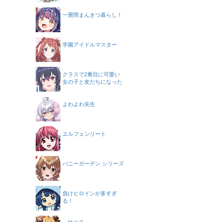
一畳間まんきつ暮らし！
学園アイドルマスター
クラスで2番目に可愛い
女の子と友だちになった
よわよわ先生
エルフェンリート
バニーガーデン シリーズ
負けヒロインが多すぎ
る！