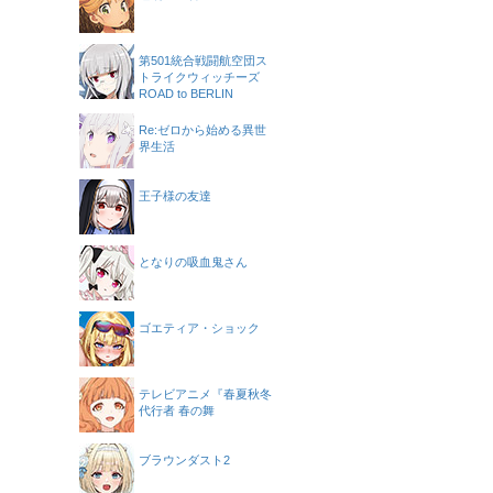
第501統合戦闘航空団ス
トライクウィッチーズ
ROAD to BERLIN
Re:ゼロから始める異世
界生活
王子様の友達
となりの吸血鬼さん
ゴエティア・ショック
テレビアニメ『春夏秋冬
代行者 春の舞
ブラウンダスト2