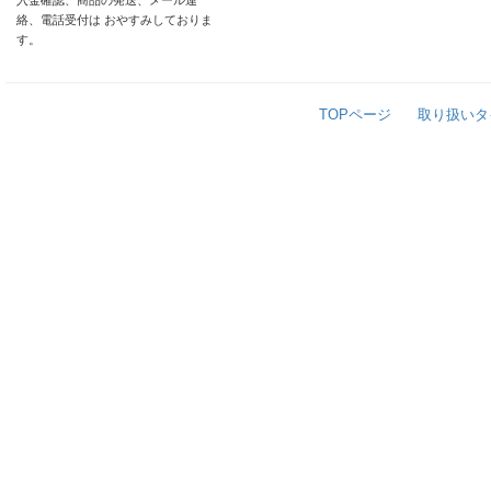
入金確認、商品の発送、メール連
絡、電話受付は おやすみしておりま
す。
TOPページ
取り扱いタ