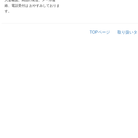
入金確認、商品の発送、メール連
絡、電話受付は おやすみしておりま
す。
TOPページ
取り扱いタ