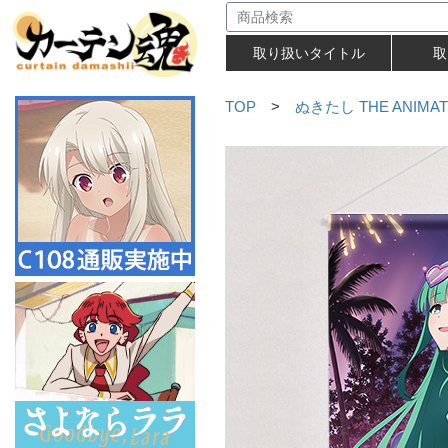
取り扱いタイトル
取
TOP
>
ぬきたし THE ANIMAT