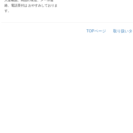
入金確認、商品の発送、メール連
絡、電話受付は おやすみしておりま
す。
TOPページ
取り扱いタ