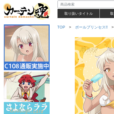
取り扱いタイトル
取
TOP
>
ポールプリンセス!!
>