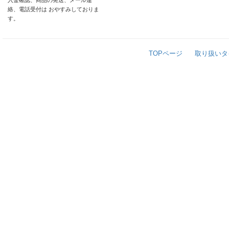
入金確認、商品の発送、メール連
絡、電話受付は おやすみしておりま
す。
TOPページ
取り扱いタ