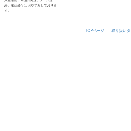
入金確認、商品の発送、メール連
絡、電話受付は おやすみしておりま
す。
TOPページ
取り扱いタ