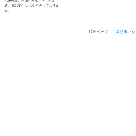
入金確認、商品の発送、メール連
絡、電話受付は おやすみしておりま
す。
TOPページ
取り扱いタ