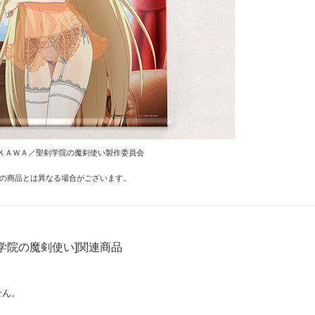
ＫＡＷＡ／聖剣学院の魔剣使い製作委員会
の商品とは異なる場合がございます。
学院の魔剣使い]関連商品
せん。