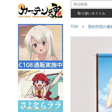
取り扱いタイトル
TOP
>
聖剣学院の魔