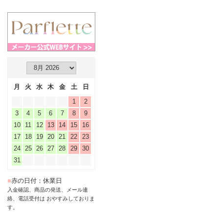
月
火
水
木
金
土
日
1
2
3
4
5
6
7
8
9
10
11
12
13
14
15
16
17
18
19
20
21
22
23
24
25
26
27
28
29
30
31
■
赤の日付：休業日
入金確認、商品の発送、メール連
絡、電話受付は おやすみしておりま
す。