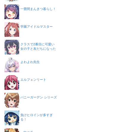
一畳間まんきつ暮らし！
学園アイドルマスター
クラスで2番目に可愛い
女の子と友だちになった
よわよわ先生
エルフェンリート
バニーガーデン シリーズ
負けヒロインが多すぎ
る！