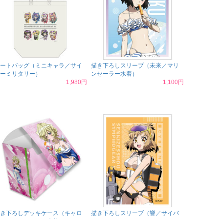
ートバッグ（ミニキャラ／サイ
描き下ろしスリーブ（未来／マリ
ーミリタリー）
ンセーラー水着）
1,980円
1,100円
き下ろしデッキケース（キャロ
描き下ろしスリーブ（響／サイバ