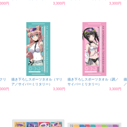
,300円
3,300円
3,300円
クリ
描き下ろしスポーツタオル（マリ
描き下ろしスポーツタオル（調／
描
ア／サイバーミリタリー）
サイバーミリタリー）
／
,300円
3,300円
3,300円