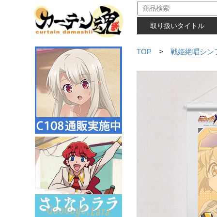
取り扱いタイトル
TOP
>
戦姫絶唱シン