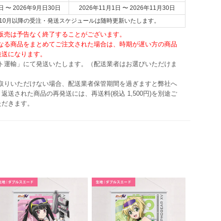
日 〜 2026年9月日30日
2026年11月1日 〜 2026年11月30日
6年10月以降の受注・発送スケジュールは随時更新いたします。
・販売は予告なく終了することがございます。
異なる商品をまとめてご注文された場合は、時期が遅い方の商品
発送になります。
マト運輸」にて発送いたします。（配送業者はお選びいただけま
け取りいただけない場合、配送業者保管期間を過ぎますと弊社へ
返送された商品の再発送には、再送料(税込 1,500円)を別途ご
ただきます。