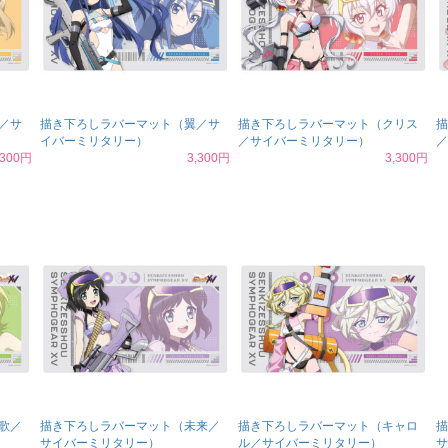
／サ
描き下ろしラバーマット（翼／サ
描き下ろしラバーマット（クリス
描
イバーミリタリー）
／サイバーミリタリー）
／
,300円
3,300円
3,300円
歌／
描き下ろしラバーマット（未来／
描き下ろしラバーマット（キャロ
描
サイバーミリタリー）
ル／サイバーミリタリー）
サ