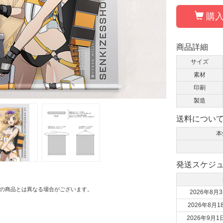
購入
商品詳細
サイズ
素材
印刷
製造
送料につい
本
発送スケジ
の商品とは異なる場合がございます。
2026年8月3
2026年8月1
2026年9月1