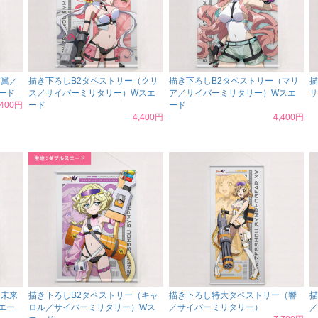
（翼／
描き下ろしB2タペストリー（クリ
描き下ろしB2タペストリー（マリ
描
ード
ス／サイバーミリタリー）Wスエ
ア／サイバーミリタリー）Wスエ
サ
,400円
ード
ード
4,400円
4,400円
（未来
描き下ろしB2タペストリー（キャ
描き下ろし特大タペストリー（響
描
エー
ロル／サイバーミリタリー）Wス
／サイバーミリタリー）
／