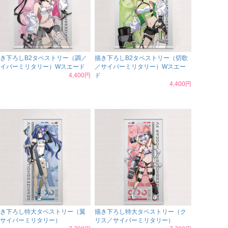
き下ろしB2タペストリー（調／
描き下ろしB2タペストリー（切歌
イバーミリタリー）Wスエード
／サイバーミリタリー）Wスエー
4,400円
ド
4,400円
き下ろし特大タペストリー（翼
描き下ろし特大タペストリー（ク
サイバーミリタリー）
リス／サイバーミリタリー）