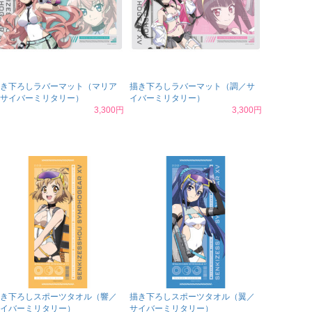
き下ろしラバーマット（マリア
描き下ろしラバーマット（調／サ
サイバーミリタリー）
イバーミリタリー）
3,300円
3,300円
き下ろしスポーツタオル（響／
描き下ろしスポーツタオル（翼／
イバーミリタリー）
サイバーミリタリー）