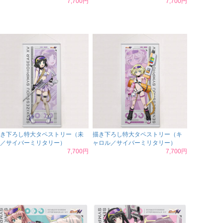
7,700円
7,700円
き下ろし特大タペストリー（未
描き下ろし特大タペストリー（キ
／サイバーミリタリー）
ャロル／サイバーミリタリー）
7,700円
7,700円