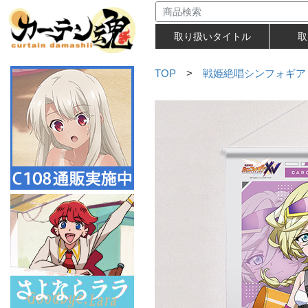
取り扱いタイトル
取
TOP
>
戦姫絶唱シンフォギア