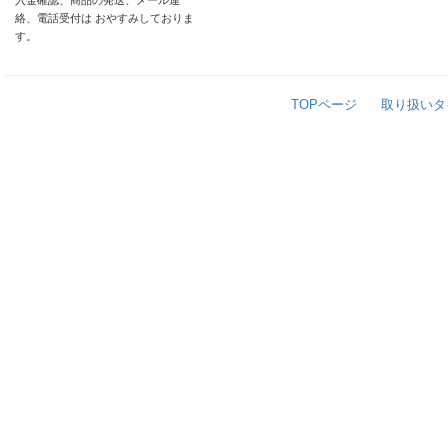
入金確認、商品の発送、メール連
絡、電話受付は おやすみしておりま
す。
TOPページ
取り扱いタ