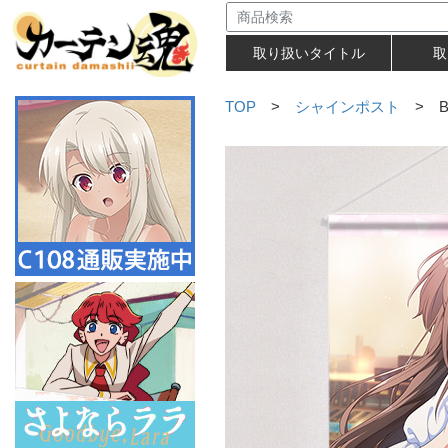
取り扱いタイトル
取
TOP
>
シャインポスト
> B