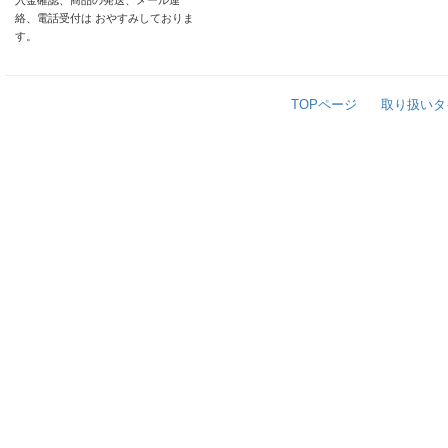
入金確認、商品の発送、メール連
絡、電話受付は おやすみしておりま
す。
TOPページ
取り扱いタ