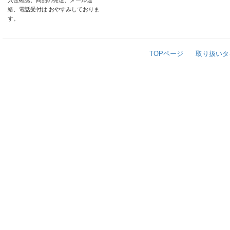
入金確認、商品の発送、メール連
絡、電話受付は おやすみしておりま
す。
TOPページ
取り扱いタ