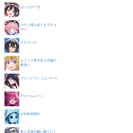
ばっどがーる
カナン様はあくまでチョ
ロい
ステラソラ
ようこそ実力至上主義の
教室へ
グリッドマン ユニバース
アズールレーン
少女終末旅行
私に天使が舞い降りた！