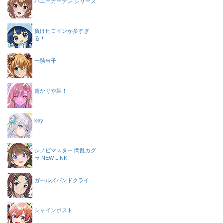
バニーガーデン シリーズ
負けヒロインが多すぎ
る！
一騎当千
超かぐや姫！
key
シノビマスター 閃乱カグ
ラ NEW LINK
ガールズバンドクライ
シャインポスト