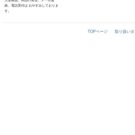
入金確認、商品の発送、メール連
絡、電話受付は おやすみしておりま
す。
TOPページ
取り扱いタ