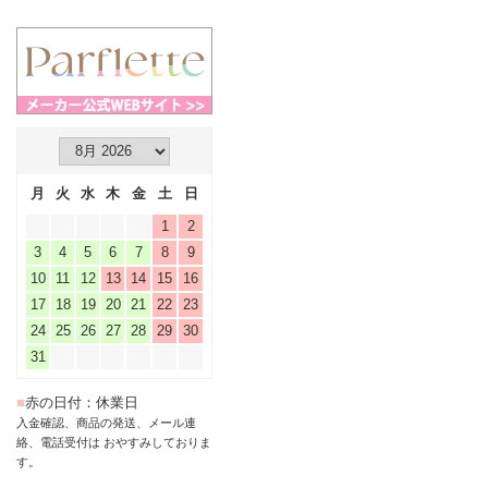
月
火
水
木
金
土
日
1
2
3
4
5
6
7
8
9
10
11
12
13
14
15
16
17
18
19
20
21
22
23
24
25
26
27
28
29
30
31
■
赤の日付：休業日
入金確認、商品の発送、メール連
絡、電話受付は おやすみしておりま
す。