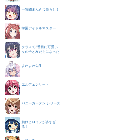
一畳間まんきつ暮らし！
学園アイドルマスター
クラスで2番目に可愛い
女の子と友だちになった
よわよわ先生
エルフェンリート
バニーガーデン シリーズ
負けヒロインが多すぎ
る！