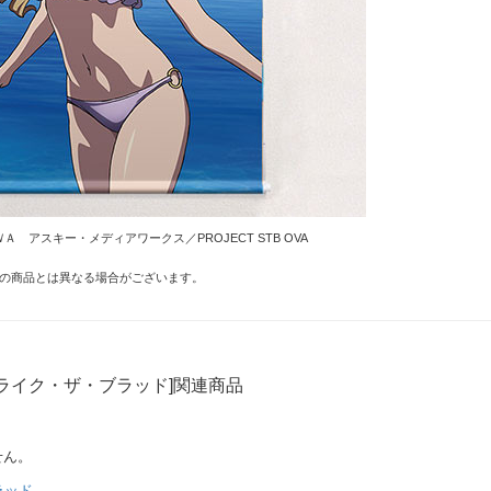
ＷＡ アスキー・メディアワークス／PROJECT STB OVA
の商品とは異なる場合がございます。
ライク・ザ・ブラッド]関連商品
せん。
ラッド