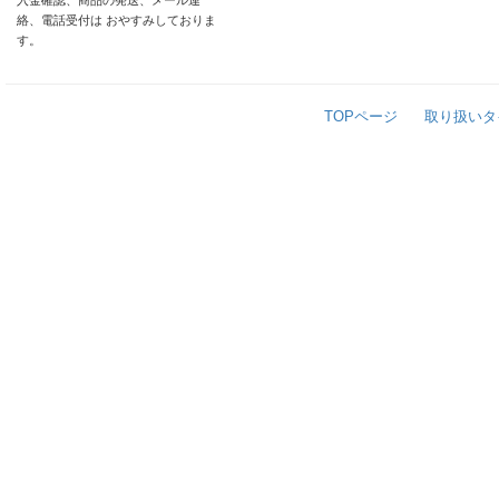
入金確認、商品の発送、メール連
絡、電話受付は おやすみしておりま
す。
TOPページ
取り扱いタ