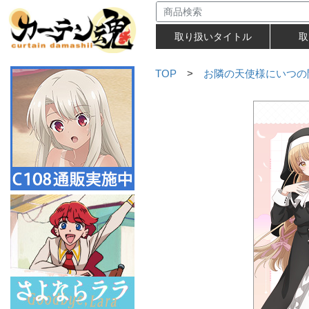
取り扱いタイトル
取
TOP
>
お隣の天使様にいつの