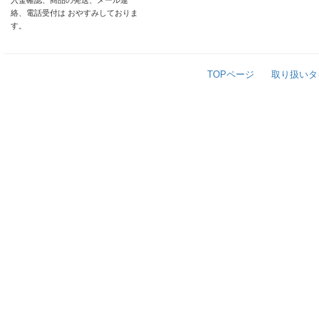
入金確認、商品の発送、メール連
絡、電話受付は おやすみしておりま
す。
TOPページ
取り扱いタ