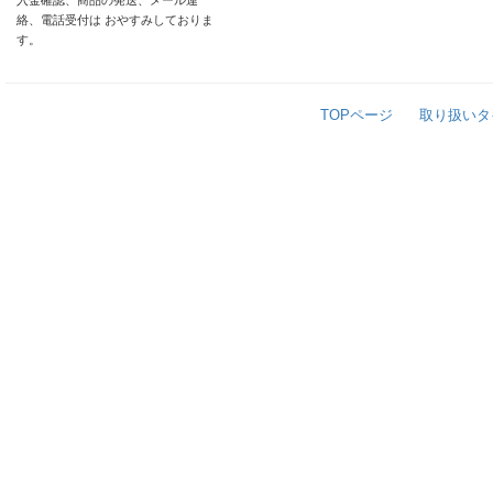
入金確認、商品の発送、メール連
絡、電話受付は おやすみしておりま
す。
TOPページ
取り扱いタ