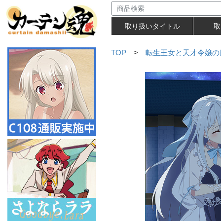
取り扱いタイトル
取
TOP
>
転生王女と天才令嬢の