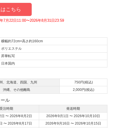
はこちら
7月22日11:00〜2026年8月31日23:59
横幅約72cm×高さ約160cm
ポリエステル
昇華転写
日本国内
て
州、北海道、四国、九州
750円(税込)
沖縄、その他離島
2,000円(税込)
ュール
受注時期
発送時期
2日 〜 2026年8月2日
2026年9月1日 〜 2026年10月10日
日 〜 2026年8月17日
2026年9月16日 〜 2026年10月15日