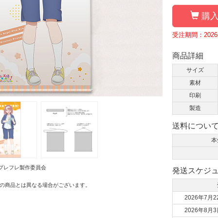
購入
受注期間：2026年
商品詳細
サイズ
素材
印刷
製造
送料につい
本
プレフレ製作委員会
発送スケジ
の商品とは異なる場合がございます。
2026年7月2
2026年8月3