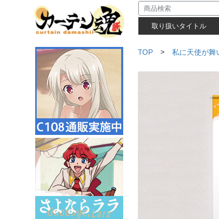
取り扱いタイトル
TOP
>
私に天使が舞