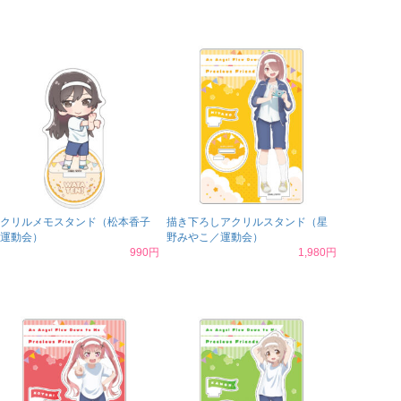
クリルメモスタンド（松本香子
描き下ろしアクリルスタンド（星
運動会）
野みやこ／運動会）
990円
1,980円