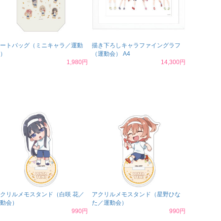
ートバッグ（ミニキャラ／運動
描き下ろしキャラファイングラフ
）
（運動会） A4
1,980円
14,300円
クリルメモスタンド（白咲 花／
アクリルメモスタンド（星野ひな
動会）
た／運動会）
990円
990円