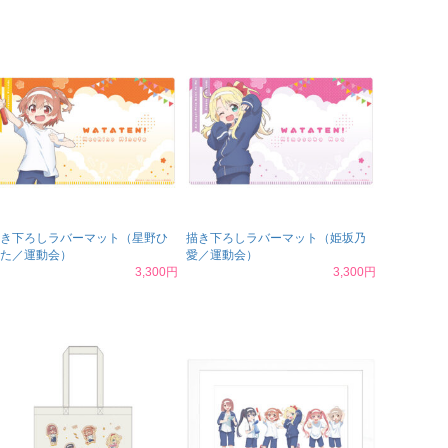
き下ろしラバーマット（星野ひ
描き下ろしラバーマット（姫坂乃
た／運動会）
愛／運動会）
3,300円
3,300円