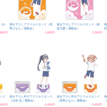
（白
描き下ろしアクリルスタンド（星
描き下ろしアクリルスタンド（姫
描
野ひなた／運動会）
坂乃愛／運動会）
村
,980円
1,980円
1,980円
ンド
描き下ろし特大アクリルスタンド
描き下ろし特大アクリルスタンド
描
（白咲 花／運動会）
（星野ひなた／運動会）
（
,400円
4,400円
4,400円