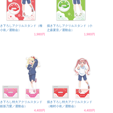
き下ろしアクリルスタンド（種
描き下ろしアクリルスタンド（小
小依／運動会）
之森夏音／運動会）
1,980円
1,980円
き下ろし特大アクリルスタンド
描き下ろし特大アクリルスタンド
姫坂乃愛／運動会）
（種村小依／運動会）
4,400円
4,400円