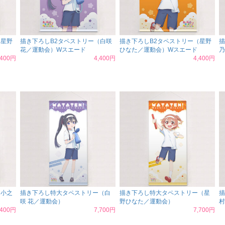
（星野
描き下ろしB2タペストリー（白咲
描き下ろしB2タペストリー（星野
描
花／運動会）Wスエード
ひなた／運動会）Wスエード
乃
,400円
4,400円
4,400円
（小之
描き下ろし特大タペストリー（白
描き下ろし特大タペストリー（星
描
咲 花／運動会）
野ひなた／運動会）
村
,400円
7,700円
7,700円