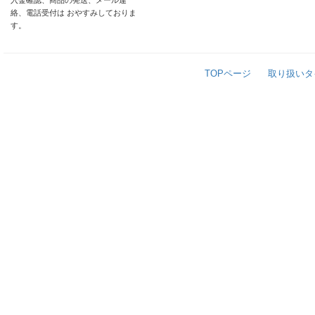
入金確認、商品の発送、メール連
絡、電話受付は おやすみしておりま
す。
TOPページ
取り扱いタ